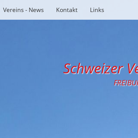
Vereins - News
Kontakt
Links
Schweizer Ve
FREIBU